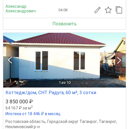
Александр
04.08
Александрович
Позвонить
1
из 10
Коттедж/дом, СНТ Радуга, 60 м², 3 сотки
3 850 000 ₽
2
64 167 ₽ за м
Ипотека от 18 446 ₽ в месяц
Ростовская область
,
Городской округ Таганрог
,
Таганрог
,
Неклиновский р-н