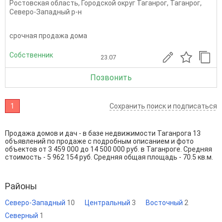
Ростовская область
,
Городской округ Таганрог
,
Таганрог
,
Северо-Западный р-н
срочная продажа дома
Собственник
23.07
Позвонить
1
Сохранить поиск и подписаться
Продажа домов и дач - в базе недвижимости Таганрога 13
объявлений по продаже с подробным описанием и фото
объектов от
3 459 000
до
14 500 000
руб. в Таганроге. Средняя
стоимость - 5 962 154 руб. Средняя общая площадь - 70.5 кв.м.
Районы
Северо-Западный
10
Центральный
3
Восточный
2
Северный
1