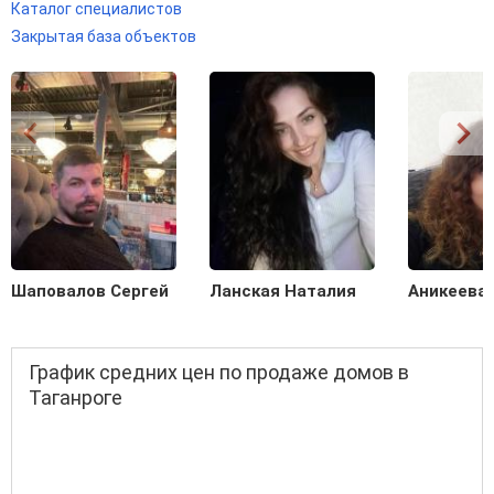
Каталог специалистов
Закрытая база объектов
Шаповалов Сергей
Ланская Наталия
Аникеева
График средних цен по продаже домов в
Таганроге