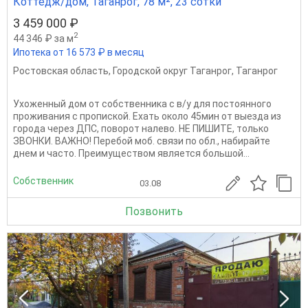
Коттедж/дом, Таганрог, 78 м², 23 сотки
3 459 000 ₽
2
44 346 ₽ за м
Ипотека от 16 573 ₽ в месяц
Ростовская область
,
Городской округ Таганрог
,
Таганрог
Ухоженный дом от собственника с в/у для постоянного
проживания с пропиской. Ехать около 45мин от выезда из
города через ДПС, поворот налево. НЕ ПИШИТЕ, только
ЗВОНКИ. ВАЖНО! Перебой моб. связи по обл., набирайте
днем и часто. Преимуществом является большой...
Собственник
03.08
Позвонить