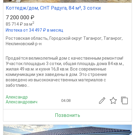
Коттедж/дом, СНТ Радуга, 84 м², 3 сотки
7 200 000 ₽
2
85 714 ₽ за м
Ипотека от 34 497 ₽ в месяц
Ростовская область
,
Городской округ Таганрог
,
Таганрог
,
Неклиновский р-н
Продаётся великолепный дом с качественным ремонтом!
Участок площадью 3 сотки, общая площадь дома 84 кв.м.,
жилая 49 кв.м. и кухня 16,8 кв.м. Все современные
коммуникации уже заведены в дом. Это строение
возведено из высококачественных материалов с
заботливо...
Александр
04.08
Александрович
Позвонить