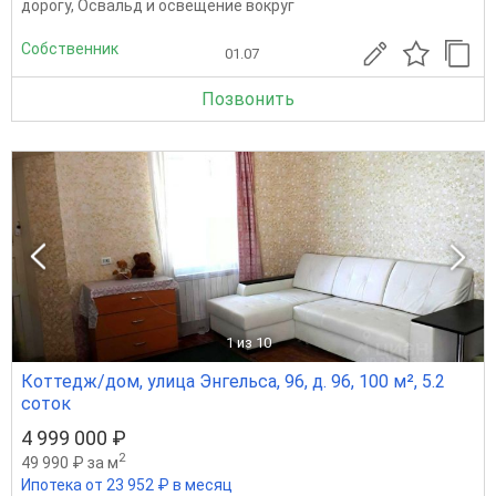
дорогу, Освальд и освещение вокруг
Собственник
01.07
Позвонить
1
из 10
Коттедж/дом, улица Энгельса, 96, д. 96, 100 м², 5.2
соток
4 999 000 ₽
2
49 990 ₽ за м
Ипотека от 23 952 ₽ в месяц