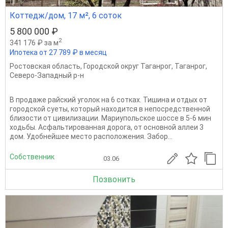
Коттедж/дом, 17 м², 6 соток
5 800 000 ₽
2
341 176 ₽ за м
Ипотека от 27 789 ₽ в месяц
Ростовская область
,
Городской округ Таганрог
,
Таганрог
,
Северо-Западный р-н
В продаже райский уголок на 6 сотках. Тишина и отдых от
городской суеты, который находится в непосредственной
близости от цивилизации. Мариупольское шоссе в 5-6 мин
ходьбы. Асфальтированная дорога, от основной аллеи 3
дом. Удобнейшее место расположения. Забор...
Собственник
03.06
Позвонить