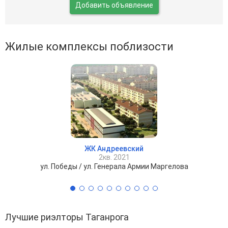
Добавить объявление
Жилые комплексы поблизости
ЖК Андреевский
2кв. 2021
ул. Победы / ул. Генерала Армии Маргелова
Лучшие риэлторы Таганрога