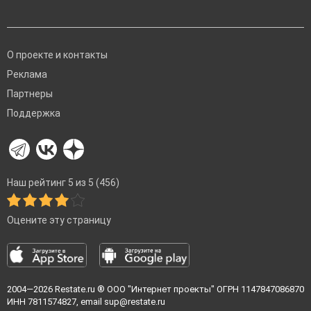
О проекте и контакты
Реклама
Партнеры
Поддержка
Наш рейтинг 5 из 5 (456)
Оцените эту страницу
2004—2026
Restate.ru
® ООО "Интернет проекты" ОГРН 1147847086870
ИНН 7811574827, email
sup@restate.ru