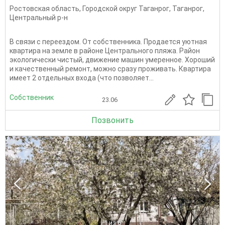
Ростовская область
,
Городской округ Таганрог
,
Таганрог
,
Центральный р-н
В связи с переездом. От собственника. Продается уютная
квартира на земле в районе Центрального пляжа. Район
экологически чистый, движение машин умеренное. Хороший
и качественный ремонт, можно сразу проживать. Квартира
имеет 2 отдельных входа (что позволяет...
Собственник
23.06
Позвонить
1
из 6