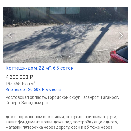
1
из 3
Коттедж/дом, 22 м², 6.5 соток
4 300 000 ₽
2
195 455 ₽ за м
Ипотека от 20 602 ₽ в месяц
Ростовская область
,
Городской округ Таганрог
,
Таганрог
,
Северо-Западный р-н
дом в нормальном состоянии, но нужно приложить руки,
залит фундамент возле дома под постройку еще одного,
магазин пятерочка через дорогу, озон и вб тоже через