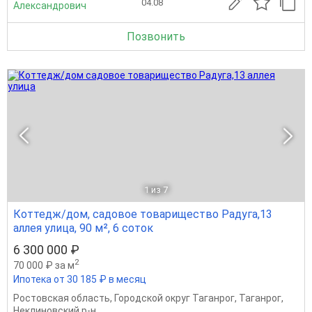
04.08
Александрович
Позвонить
1
из 7
Коттедж/дом, садовое товарищество Радуга,13
аллея улица, 90 м², 6 соток
6 300 000 ₽
2
70 000 ₽ за м
Ипотека от 30 185 ₽ в месяц
Ростовская область
,
Городской округ Таганрог
,
Таганрог
,
Неклиновский р-н