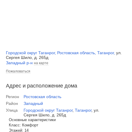
Городской округ Таганрог
,
Ростовская область
,
Таганрог
,
ул.
Сергея Шило, д. 265д
Западный р-н
на карте
Пожаловаться
Адрес и расположение дома
Регион
Ростовская область
Район
Западный
Улица
Городской округ Таганрог
,
Таганрог
,
ул.
Сергея Шило, д. 265д
Основные характеристики
Класс:
Комфорт
Этажей:
14