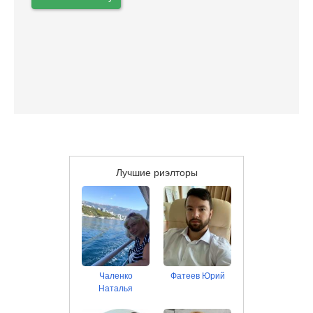
Лучшие риэлторы
Чаленко
Фатеев Юрий
Наталья