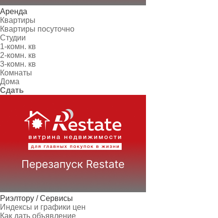
Аренда
Квартиры
Квартиры посуточно
Студии
1-комн. кв
2-комн. кв
3-комн. кв
Комнаты
Дома
Сдать
Риэлтору / Сервисы
Индексы и графики цен
Как дать объявление