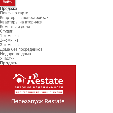
Войти
Продажа
Поиск по карте
Квартиры в новостройках
Квартиры на вторичке
Комнаты и доли
Студии
1-комн. кв
2-комн. кв
3-комн. кв
Дома без посредников
Недорогие дома
Участки
Продать