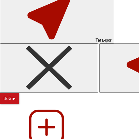
Таганрог
Войти