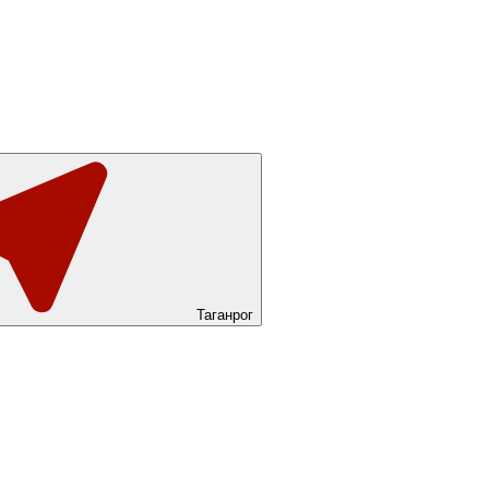
Таганрог