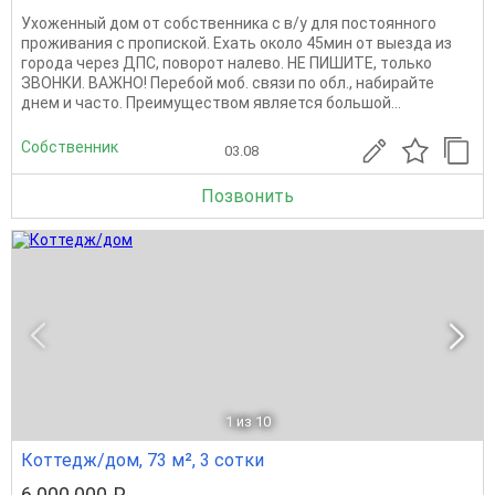
Ухоженный дом от собственника с в/у для постоянного
проживания с пропиской. Ехать около 45мин от выезда из
города через ДПС, поворот налево. НЕ ПИШИТЕ, только
ЗВОНКИ. ВАЖНО! Перебой моб. связи по обл., набирайте
днем и часто. Преимуществом является большой...
Собственник
03.08
Позвонить
1
из 10
Коттедж/дом, 73 м², 3 сотки
6 000 000 ₽