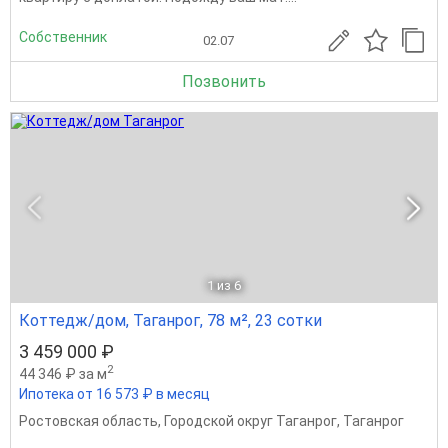
Собственник
02.07
Позвонить
1
из 6
Коттедж/дом, Таганрог, 78 м², 23 сотки
3 459 000 ₽
2
44 346 ₽ за м
Ипотека от 16 573 ₽ в месяц
Ростовская область
,
Городской округ Таганрог
,
Таганрог