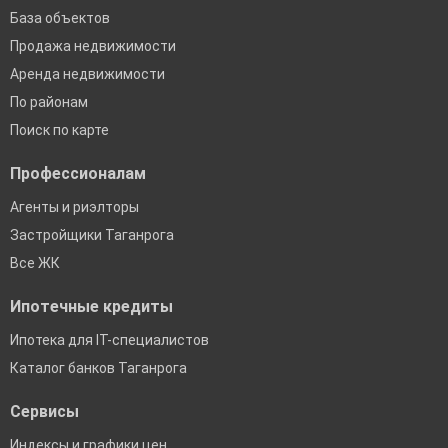
База объектов
Продажа недвижимости
Аренда недвижимости
По районам
Поиск по карте
Профессионалам
Агенты и риэлторы
Застройщики Таганрога
Все ЖК
Ипотечные кредиты
Ипотека для IT-специалистов
Каталог банков Таганрога
Сервисы
Индексы и графики цен