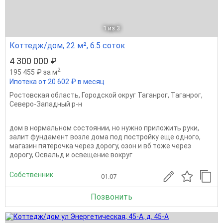
1
из 3
Коттедж/дом, 22 м², 6.5 соток
4 300 000 ₽
2
195 455 ₽ за м
Ипотека от 20 602 ₽ в месяц
Ростовская область
,
Городской округ Таганрог
,
Таганрог
,
Северо-Западный р-н
дом в нормальном состоянии, но нужно приложить руки,
залит фундамент возле дома под постройку еще одного,
магазин пятерочка через дорогу, озон и вб тоже через
дорогу, Освальд и освещение вокруг
Собственник
01.07
Позвонить