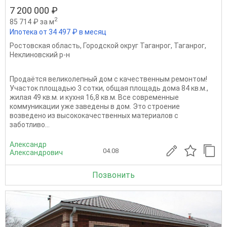
7 200 000 ₽
2
85 714 ₽ за м
Ипотека от 34 497 ₽ в месяц
Ростовская область
,
Городской округ Таганрог
,
Таганрог
,
Неклиновский р-н
Продаётся великолепный дом с качественным ремонтом!
Участок площадью 3 сотки, общая площадь дома 84 кв.м.,
жилая 49 кв.м. и кухня 16,8 кв.м. Все современные
коммуникации уже заведены в дом. Это строение
возведено из высококачественных материалов с
заботливо...
Александр
04.08
Александрович
Позвонить