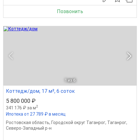
Позвонить
1
из 6
Коттедж/дом, 17 м², 6 соток
5 800 000 ₽
2
341 176 ₽ за м
Ипотека от 27 789 ₽ в месяц
Ростовская область
,
Городской округ Таганрог
,
Таганрог
,
Северо-Западный р-н