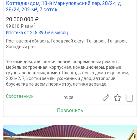
Коттедж/дом, 18-й Мариупольский пер, 28/24, д.
28/24, 202 м², 7 соток
20 000 000 ₽
2
99 010 ₽ за м
Ипотека от 218 390 ₽ в месяц
Ростовская область
,
Городской округ Таганрог
,
Таганрог
,
Западный р-н
Уютный дом, для семьи, новый, современный ремонт,
мебель встроенная, корпусная, кондиционеры, разные
группы освещения, камин. Площадь всего дома с цоколем,
202 м2, 7,5 сотки земли, ухоженный двор, автополив,
брусчатка по всему периметру, летняя веранда...
Собственник
03.08
Позвонить