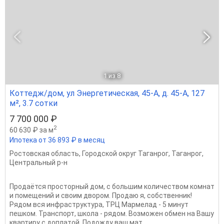
1
из 8
Коттедж/дом, ул Энергетическая, 45-А, д. 45-А, 127
м², 3.7 сотки
7 700 000 ₽
2
60 630 ₽ за м
Ипотека от 36 893 ₽ в месяц
Ростовская область
,
Городской округ Таганрог
,
Таганрог
,
Центральный р-н
Продаётся просторный дом, с большим количеством комнат
и помещений и своим двором. Продаю я, собственник!
Рядом вся инфраструктура, ТРЦ Мармелад - 5 минут
пешком. Транспорт, школа - рядом. Возможен обмен на Вашу
квартиру с доплатой. Подожду ваш мат....