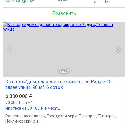
Александрович
Позвонить
1
из 7
Коттедж/дом, садовое товарищество Радуга,13
аллея улица, 90 м², 6 соток
6 300 000 ₽
2
70 000 ₽ за м
Ипотека от 30 185 ₽ в месяц
Ростовская область
,
Городской округ Таганрог
,
Таганрог
,
Неклиновский р-н