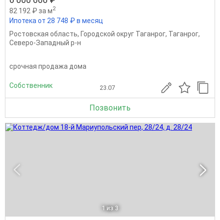
2
82 192 ₽ за м
Ипотека от 28 748 ₽ в месяц
Ростовская область
,
Городской округ Таганрог
,
Таганрог
,
Северо-Западный р-н
срочная продажа дома
Собственник
23.07
Позвонить
1
из 3