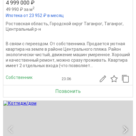
4 999 000 ₽
2
49 990 ₽ за м
Ипотека от 23 952 ₽ в месяц
Ростовская область
,
Городской округ Таганрог
,
Таганрог
,
Центральный р-н
В связи с переездом. От собственника. Продается уютная
квартира на земле в районе Центрального пляжа. Район
экологически чистый, движение машин умеренное. Хороший
и качественный ремонт, можно сразу проживать. Квартира
имеет 2 отдельных входа (что позволяет...
Собственник
23.06
Позвонить