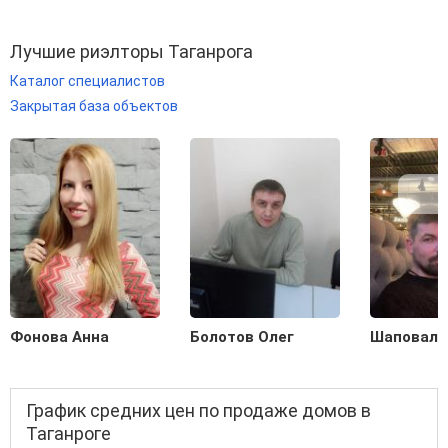
Лучшие риэлторы Таганрога
Каталог специалистов
Закрытая база объектов
Фонова Анна
Болотов Олег
Шаповало
График средних цен по продаже домов в
Таганроге