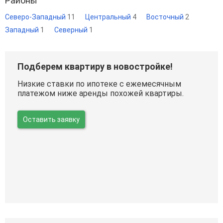
Районы
Северо-Западный
11
Центральный
4
Восточный
2
Западный
1
Северный
1
Подберем квартиру в новостройке!
Низкие ставки по ипотеке с ежемесячным
платежом ниже аренды похожей квартиры.
Оставить заявку