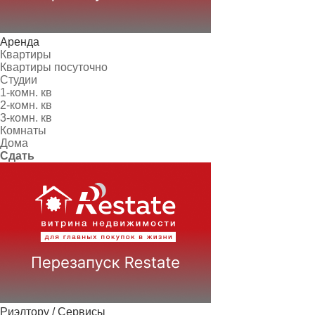
Аренда
Квартиры
Квартиры посуточно
Студии
1-комн. кв
2-комн. кв
3-комн. кв
Комнаты
Дома
Сдать
Риэлтору / Сервисы