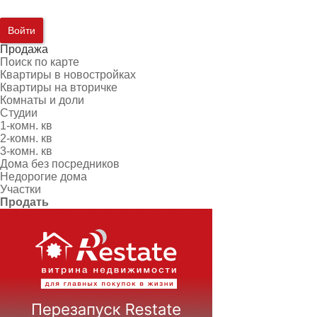
Войти
Продажа
Поиск по карте
Квартиры в новостройках
Квартиры на вторичке
Комнаты и доли
Студии
1-комн. кв
2-комн. кв
3-комн. кв
Дома без посредников
Недорогие дома
Участки
Продать