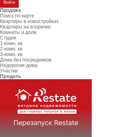
Войти
Продажа
Поиск по карте
Квартиры в новостройках
Квартиры на вторичке
Комнаты и доли
Студии
1-комн. кв
2-комн. кв
3-комн. кв
Дома без посредников
Недорогие дома
Участки
Продать