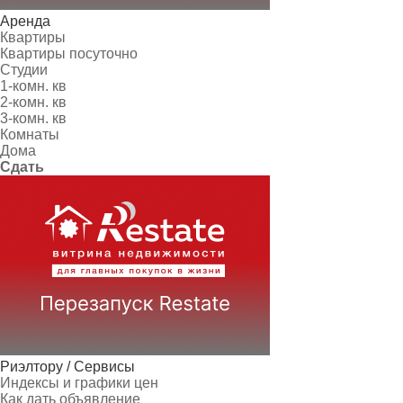
Аренда
Квартиры
Квартиры посуточно
Студии
1-комн. кв
2-комн. кв
3-комн. кв
Комнаты
Дома
Сдать
Риэлтору / Сервисы
Индексы и графики цен
Как дать объявление