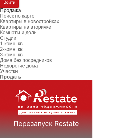
Войти
Продажа
Поиск по карте
Квартиры в новостройках
Квартиры на вторичке
Комнаты и доли
Студии
1-комн. кв
2-комн. кв
3-комн. кв
Дома без посредников
Недорогие дома
Участки
Продать