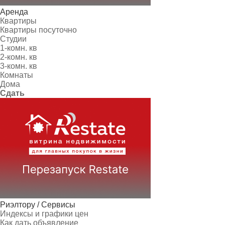
Аренда
Квартиры
Квартиры посуточно
Студии
1-комн. кв
2-комн. кв
3-комн. кв
Комнаты
Дома
Сдать
Риэлтору / Сервисы
Индексы и графики цен
Как дать объявление