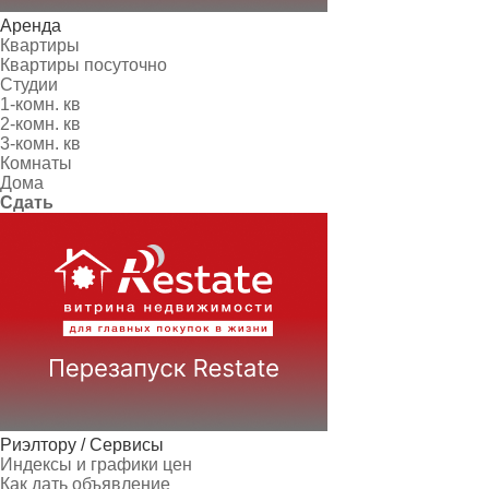
Аренда
Квартиры
Квартиры посуточно
Студии
1-комн. кв
2-комн. кв
3-комн. кв
Комнаты
Дома
Сдать
Риэлтору / Сервисы
Индексы и графики цен
Как дать объявление