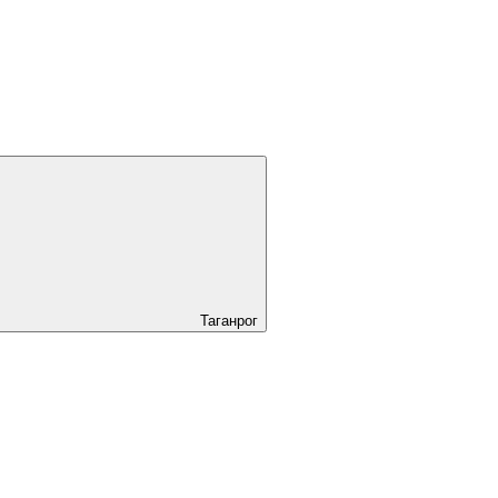
Таганрог