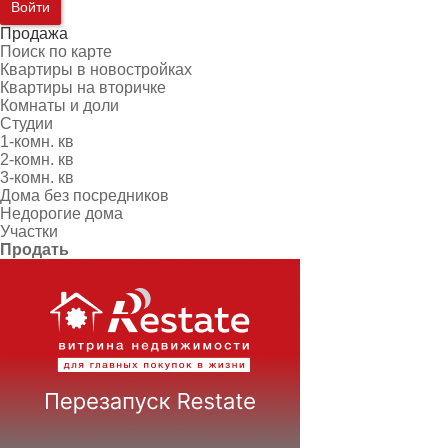
Войти
Продажа
Поиск по карте
Квартиры в новостройках
Квартиры на вторичке
Комнаты и доли
Студии
1-комн. кв
2-комн. кв
3-комн. кв
Дома без посредников
Недорогие дома
Участки
Продать