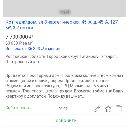
1
из 8
Коттедж/дом, ул Энергетическая, 45-А, д. 45-А, 127
м², 3.7 сотки
7 700 000 ₽
2
60 630 ₽ за м
Ипотека от 36 893 ₽ в месяц
Ростовская область
,
Городской округ Таганрог
,
Таганрог
,
Центральный р-н
Продаётся просторный дом, с большим количеством комнат
и помещений и своим двором. Продаю я, собственник!
Рядом вся инфраструктура, ТРЦ Мармелад - 5 минут
пешком. Транспорт, школа - рядом. Возможен обмен на Вашу
квартиру с доплатой. Подожду ваш мат....
Собственник
02.07
Позвонить