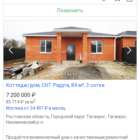
Позвонить
1
из 10
Коттедж/дом, СНТ Радуга, 84 м², 3 сотки
7 200 000 ₽
2
85 714 ₽ за м
Ипотека от 34 497 ₽ в месяц
Ростовская область
,
Городской округ Таганрог
,
Таганрог
,
Неклиновский р-н
Продаётся великолепный дом с качественным ремонтом!