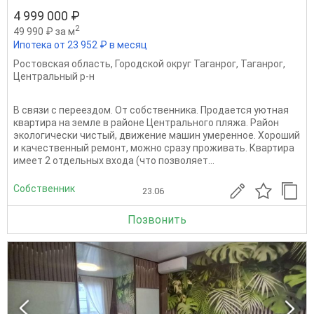
4 999 000 ₽
2
49 990 ₽ за м
Ипотека от 23 952 ₽ в месяц
Ростовская область
,
Городской округ Таганрог
,
Таганрог
,
Центральный р-н
В связи с переездом. От собственника. Продается уютная
квартира на земле в районе Центрального пляжа. Район
экологически чистый, движение машин умеренное. Хороший
и качественный ремонт, можно сразу проживать. Квартира
имеет 2 отдельных входа (что позволяет...
Собственник
23.06
Позвонить