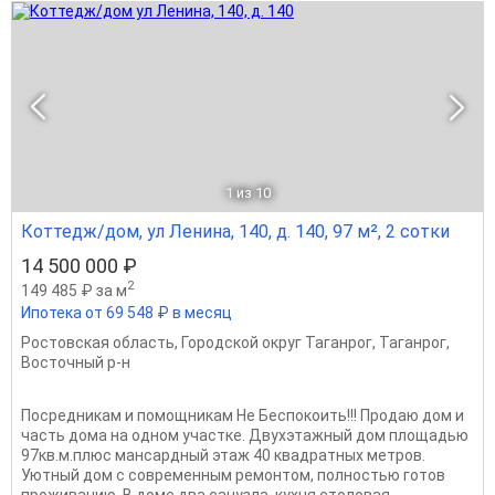
1
из 10
Коттедж/дом, ул Ленина, 140, д. 140, 97 м², 2 сотки
14 500 000 ₽
2
149 485 ₽ за м
Ипотека от 69 548 ₽ в месяц
Ростовская область
,
Городской округ Таганрог
,
Таганрог
,
Восточный р-н
Посредникам и помощникам Не Беспокоить!!! Продаю дом и
часть дома на одном участке. Двухэтажный дом площадью
97кв.м.плюс мансардный этаж 40 квадратных метров.
Уютный дом с современным ремонтом, полностью готов