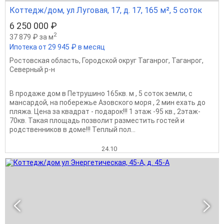
Коттедж/дом, ул Луговая, 17, д. 17, 165 м², 5 соток
6 250 000 ₽
2
37 879 ₽ за м
Ипотека от 29 945 ₽ в месяц
Ростовская область
,
Городской округ Таганрог
,
Таганрог
,
Северный р-н
В продаже дом в Петрушино 165кв. м , 5 соток земли, с
мансардой, на побережье Азовского моря , 2 мин ехать до
пляжа. Цена за квадрат - подарок!!! 1 этаж -95 кв., 2этаж-
70кв. Такая площадь позволит разместить гостей и
родственников в доме!!! Теплый пол...
24.10