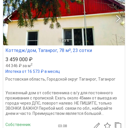
1
из 6
Коттедж/дом, Таганрог, 78 м², 23 сотки
3 459 000 ₽
2
44 346 ₽ за м
Ипотека от 16 573 ₽ в месяц
Ростовская область
,
Городской округ Таганрог
,
Таганрог
Ухоженный дом от собственника с в/у для постоянного
проживания с пропиской. Ехать около 45мин от выезда из
города через ДПС, поворот налево. НЕ ПИШИТЕ, только
ЗВОНКИ. ВАЖНО! Перебой моб. связи по обл., набирайте
днем и часто. Преимуществом является большой...
Собственник
03.08