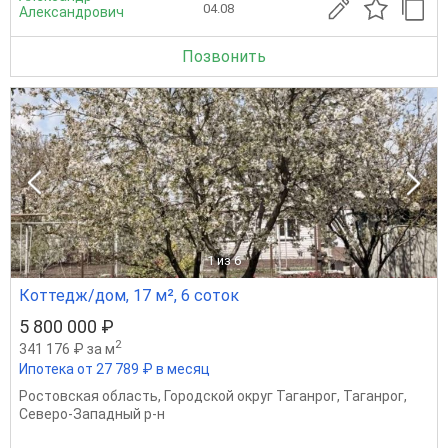
04.08
Александрович
Позвонить
1
из 6
Коттедж/дом, 17 м², 6 соток
5 800 000 ₽
2
341 176 ₽ за м
Ипотека от 27 789 ₽ в месяц
Ростовская область
,
Городской округ Таганрог
,
Таганрог
,
Северо-Западный р-н