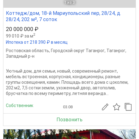
1
из 3
Коттедж/дом, 18-й Мариупольский пер, 28/24, д.
28/24, 202 м², 7 соток
20 000 000 ₽
2
99 010 ₽ за м
Ипотека от 218 390 ₽ в месяц
Ростовская область
,
Городской округ Таганрог
,
Таганрог
,
Западный р-н
Уютный дом, для семьи, новый, современный ремонт,
мебель встроенная, корпусная, кондиционеры, разные
группы освещения, камин. Площадь всего дома с цоколем,
202 м2, 7,5 сотки земли, ухоженный двор, автополив,
брусчатка по всему периметру, летняя веранда...
Собственник
03.08
Позвонить