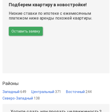
Подберем квартиру в новостройке!
Низкие ставки по ипотеке с ежемесячным
платежом ниже аренды похожей квартиры.
Оставить заявку
Районы
Западный
649
Центральный
371
Восточный
244
Северо-Западный
138
Хотите сдать или продать недвижимость?