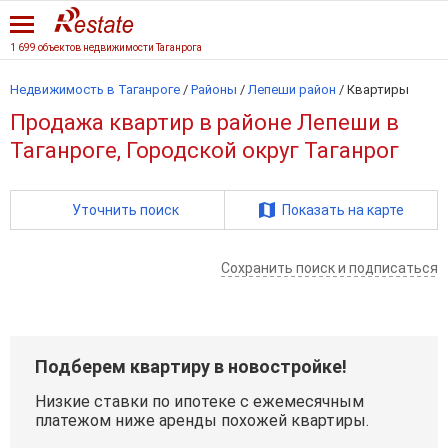
1 699 объектов недвижимости Таганрога
Недвижимость в Таганроге
/
Районы
/
Лепеши район
/
Квартиры
Продажа квартир в районе Лепеши в
Таганроге, Городской округ Таганрог
Уточнить поиск
Показать на карте
Сохранить поиск и подписаться
Подберем квартиру в новостройке!
Низкие ставки по ипотеке с ежемесячным
платежом ниже аренды похожей квартиры.