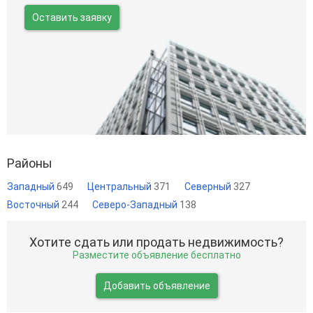
Оставить заявку
Районы
Западный
649
Центральный
371
Северный
327
Восточный
244
Северо-Западный
138
Хотите сдать или продать недвижимость?
Разместите объявление бесплатно
Добавить объявление