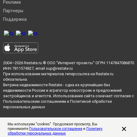
Реклама
Партнеры
Поддержка
2004—2026
Restate.ru
® ООО "Интернет проекты" ОГРН 1147847086870
ИНН 7811574827, email
sup@restate.ru
При использовании материалов гиперссылка на Restate.ru
обязательна.
Витрина недвижимости Restate - одна из крупнейших баз
недвижимости России и агрегатор новостроек и предложений
застройщиков и агентств. Использование сайта означает согласие с
Пользовательским соглашением
и
Политикой обработки
персональных данных
Мы используем "cookies". Продолжая просмотр, Вы
принимаете
Пользовательское соглашение
и
Политику
обработки персональных данных
.