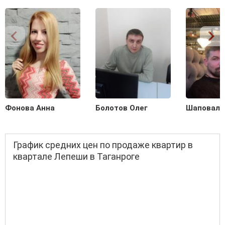
Фонова Анна
Болотов Олег
Шаповало
График средних цен по продаже квартир в
квартале Лепеши в Таганроге